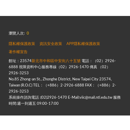
瀏覽人次:
0
隱私權保護政策
資訊安全政策
APP隱私權保護政策
著作權宣告
館址：23574
新北市中和區中安街八十五號
電話：（02）2926-
6888 視障資料中心服務專線（02）2926-1470 傳真 （02）
2926-3253
No.85 Zhong-an St., Zhonghe District, New Taipei City 23574,
Taiwan (R.O.C) TEL：（+886）2-2926-6888 FAX：（+886）2-
2926-3253
系統操作諮詢電話 :(02)2926-1470 E-Mail:viic@mail.ntl.edu.tw 服務
時間:週一到週五 09:00-17:00