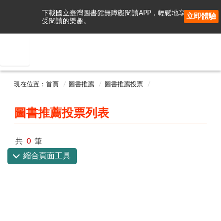
下載國立臺灣圖書館無障礙閱讀APP，輕鬆地享
立即體驗
受閱讀的樂趣。
現在位置：首頁
圖書推薦
圖書推薦投票
圖書推薦投票列表
共
0
筆
縮合頁面工具