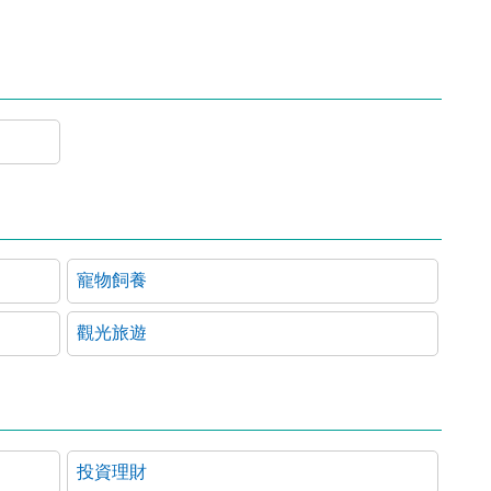
寵物飼養
觀光旅遊
投資理財