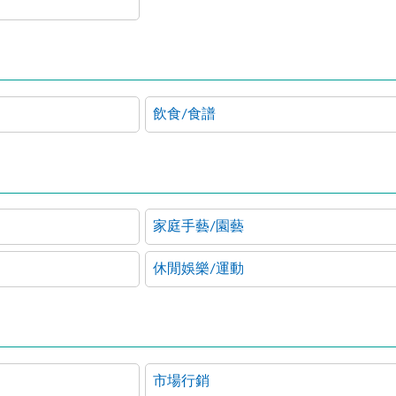
飲食/食譜
家庭手藝/園藝
休閒娛樂/運動
市場行銷