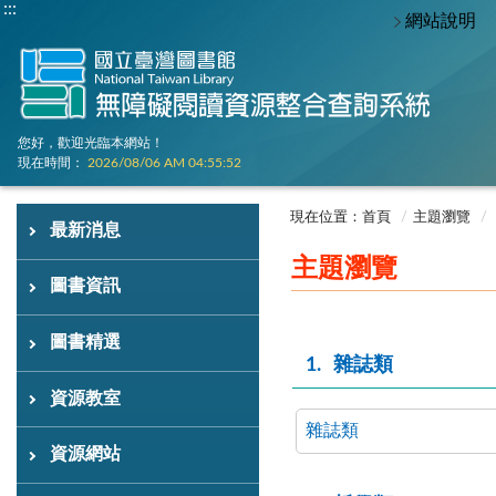
:::
網站說明
您好，歡迎光臨本網站！
現在時間：
2026/08/06 AM 04:55:53
:::
:::
現在位置：首頁
主題瀏覽
最新消息
主題瀏覽
圖書資訊
圖書精選
1
雜誌類
資源教室
雜誌類
資源網站