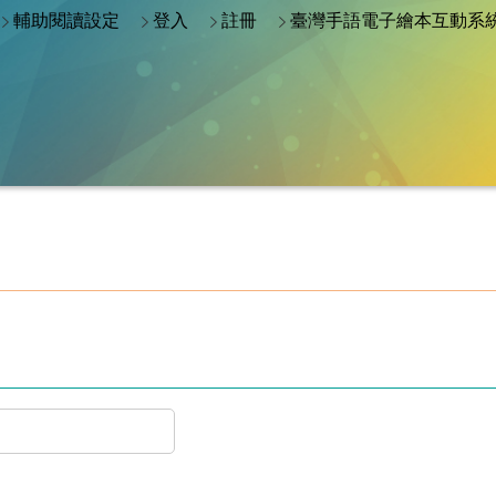
輔助閱讀設定
登入
註冊
臺灣手語電子繪本互動系