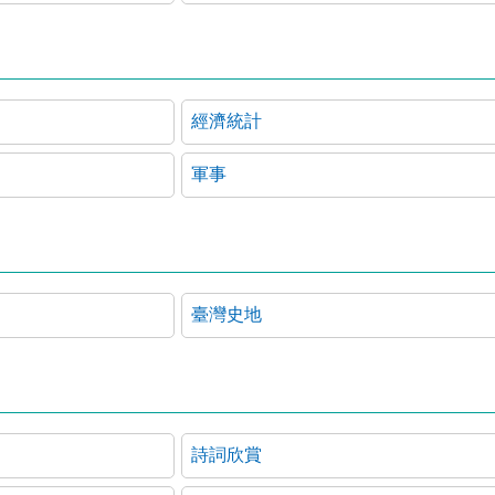
經濟統計
軍事
臺灣史地
詩詞欣賞