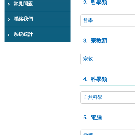
2
哲學類
常見問題
聯絡我們
哲學
系統統計
3
宗教類
宗教
4
科學類
自然科學
5
電腦