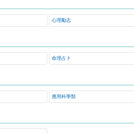
心理勵志
命理占卜
應用科學類