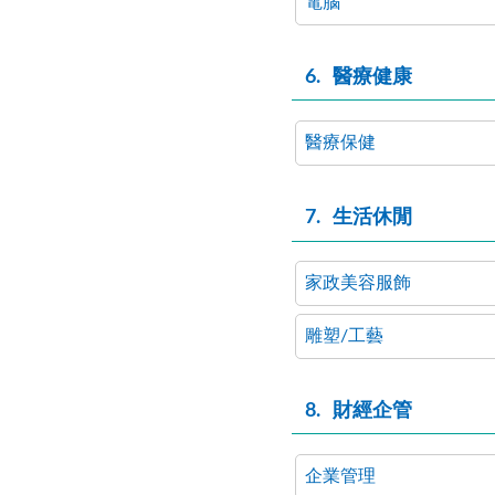
電腦
6
醫療健康
醫療保健
7
生活休閒
家政美容服飾
雕塑/工藝
8
財經企管
企業管理