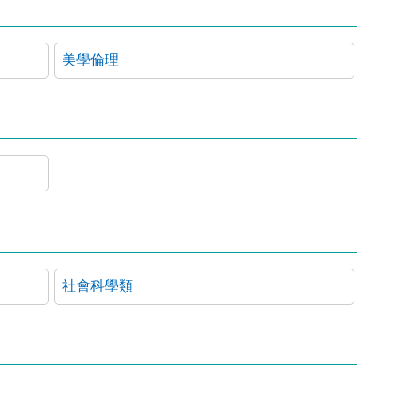
美學倫理
社會科學類