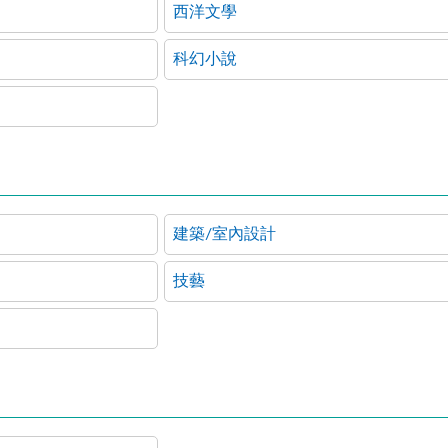
西洋文學
科幻小說
建築/室內設計
技藝