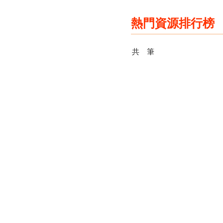
:::
:::
熱門資源排行榜
共
筆