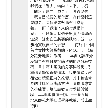
理師 推薦好評 教練思維模式幫助
我們從「過去」轉向「未來」，從
「問題」轉向「成果」，透過聚焦
「我自己想要的是什麼、為什麼我這
麼想要、這個結果對我有什麼意
義」，而「我接下來的行動是什
麼」，可以幫助我們走出負面情緒的
漩渦，活出自己想要的狀態，並一步
步地實現自己的夢想。──何巧｜中國
首位女性大師級教練（MCC）、《績
效躍升地圖》作者 本書向讀者介
紹簡單有效且易於練習的情緒教練技
巧，書中藉由案例的分享與說明，引
導讀者學習覺察情緒、接納情緒，然
後做出積極正向的改變。其中包含常
見的情緒問題辨識方法，還提供專業
的小練習，幫助讀者自行學習與體
驗。……非常值得一讀。──張西超｜
北京師範大學心理學部教授、博士生
導師