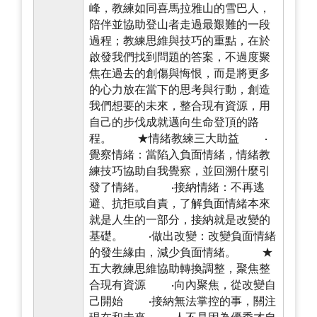
峰，教練如同喜馬拉雅山的雪巴人，
陪伴並協助登山者走過最艱難的一段
過程；教練思維與技巧的重點，在於
啟發我們找到問題的答案，不過度聚
焦在過去的創傷與悔恨，而是將更多
的心力放在當下的思考與行動，創造
我們想要的未來，整合現有資源，用
自己的步伐成就邁向生命登頂的路
程。 ★情緒教練三大助益 ·
覺察情緒：當陷入負面情緒，情緒教
練技巧協助自我覺察，並回溯什麼引
發了情緒。 ·接納情緒：不再逃
避、抗拒或自責，了解負面情緒本來
就是人生的一部分，接納就是改變的
基礎。 ·做出改變：改變負面情緒
的發生緣由，減少負面情緒。 ★
五大教練思維協助轉換調整，聚焦整
合現有資源 ·向內聚焦，從改變自
己開始 ·接納無法掌控的事，關注