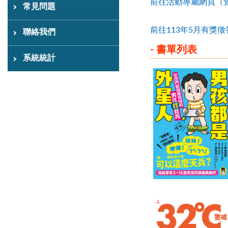
前往活動專屬網頁（
常見問題
前往113年5月有獎
聯絡我們
- 書單列表
系統統計