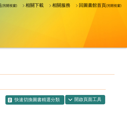
統
相關下載
相關服務
回圖書館首頁
(另開視窗)
(另開視窗)
開啟頁面工具
快速切換圖書精選分類