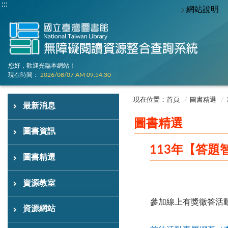
:::
網站說明
您好，歡迎光臨本網站！
現在時間：
2026/08/07 AM 09:54:31
:::
:::
現在位置：首頁
圖書精選
最新消息
圖書精選
圖書資訊
113年【答
圖書精選
資源教室
參加線上有獎徵答活
資源網站