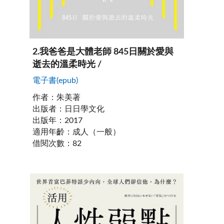
2
.
我爸爸是大體老師 845日關於愛與
逝去的溫柔時光 /
電子書(epub)
作者
：
朱美著
出版者
：
日日學文化
出版年
：
2017
適用年齡
：
成人（一般）
借閱次數
：
82