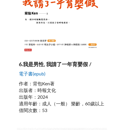
6
.
我是男性, 我請了一年育嬰假 /
電子書(epub)
作者
：
背包Ken著
出版者
：
時報文化
出版年
：
2024
適用年齡
：
成人（一般） 樂齡，60歲以上
借閱次數
：
53