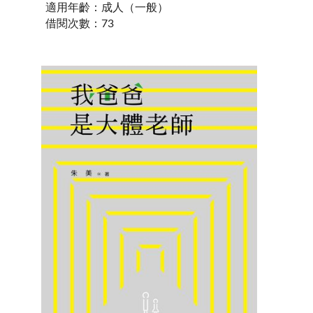
適用年齡
：
成人（一般）
借閱次數
：
73