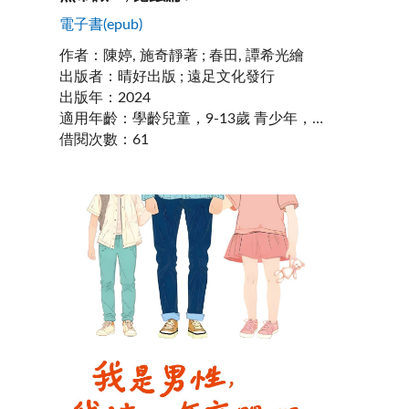
電子書(epub)
作者
：
陳婷, 施奇靜著 ; 春田, 譚希光繪
出版者
：
晴好出版 ; 遠足文化發行
出版年
：
2024
適用年齡
：
學齡兒童，9-13歲 青少年，14-17歲
借閱次數
：
61