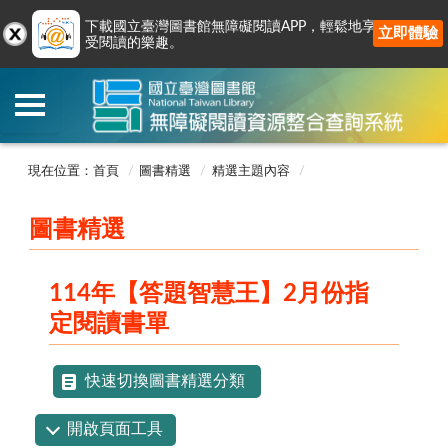
下載國立臺灣圖書館無障礙閱讀APP，輕鬆地享
立即體驗
受閱讀的樂趣。
現在位置：首頁
圖書精選
精選主題內容
圖書精選
114年【答題智慧王】2月份指
定閱讀書單
快速切換圖書精選分類
開啟頁面工具