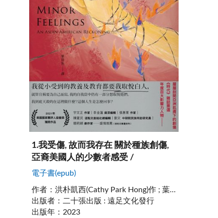
1
.
我受傷, 故而我存在 關於種族創傷,
亞裔美國人的少數者感受 /
電子書(epub)
作者
：
洪朴凱西(Cathy Park Hong)作 ; 葉佳怡譯
出版者
：
二十張出版 : 遠足文化發行
出版年
：
2023