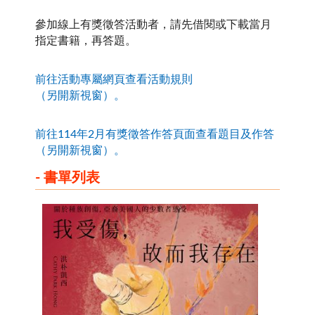
參加線上有獎徵答活動者，請先借閱或下載當月
指定書籍，再答題。
前往活動專屬網頁
查看活動規則
（另開新視窗）。
前往114年2月有獎徵答作答頁面
查看題目及作答
（另開新視窗）。
- 書單列表